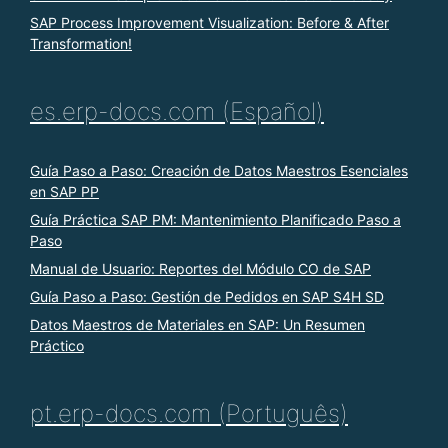
SAP Process Improvement Visualization: Before & After
Transformation!
es.erp-docs.com (Español)
Guía Paso a Paso: Creación de Datos Maestros Esenciales
en SAP PP
Guía Práctica SAP PM: Mantenimiento Planificado Paso a
Paso
Manual de Usuario: Reportes del Módulo CO de SAP
Guía Paso a Paso: Gestión de Pedidos en SAP S4H SD
Datos Maestros de Materiales en SAP: Un Resumen
Práctico
pt.erp-docs.com (Português)