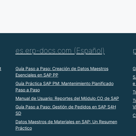
es.erp-docs.com (Español)
t
Guía Paso a Paso: Creación de Datos Maestros
G
Esenciales en SAP PP
S
Guía Práctica SAP PM: Mantenimiento Planificado
e
Paso a Paso
T
Manual de Usuario: Reportes del Módulo CO de SAP
T
Guía Paso a Paso: Gestión de Pedidos en SAP S4H
V
SD
C
Datos Maestros de Materiales en SAP: Un Resumen
Práctico