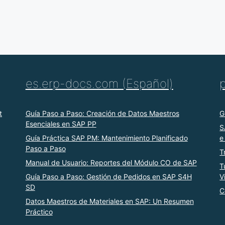
es.erp-docs.com (Español)
t
Guía Paso a Paso: Creación de Datos Maestros
G
Esenciales en SAP PP
S
Guía Práctica SAP PM: Mantenimiento Planificado
e
Paso a Paso
T
Manual de Usuario: Reportes del Módulo CO de SAP
T
Guía Paso a Paso: Gestión de Pedidos en SAP S4H
V
SD
C
Datos Maestros de Materiales en SAP: Un Resumen
Práctico