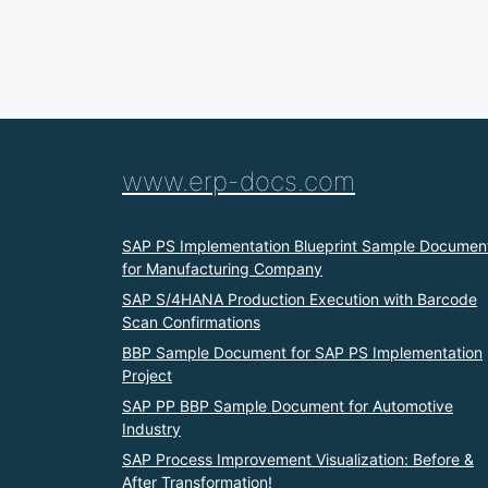
www.erp-docs.com
SAP PS Implementation Blueprint Sample Documen
for Manufacturing Company
SAP S/4HANA Production Execution with Barcode
Scan Confirmations
BBP Sample Document for SAP PS Implementation
Project
SAP PP BBP Sample Document for Automotive
Industry
SAP Process Improvement Visualization: Before &
After Transformation!