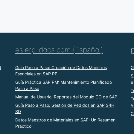
es.erp-docs.com (Español)
t
Guía Paso a Paso: Creación de Datos Maestros
G
Esenciales en SAP PP
S
Guía Práctica SAP PM: Mantenimiento Planificado
e
Paso a Paso
T
Manual de Usuario: Reportes del Módulo CO de SAP
T
Guía Paso a Paso: Gestión de Pedidos en SAP S4H
V
SD
C
Datos Maestros de Materiales en SAP: Un Resumen
Práctico