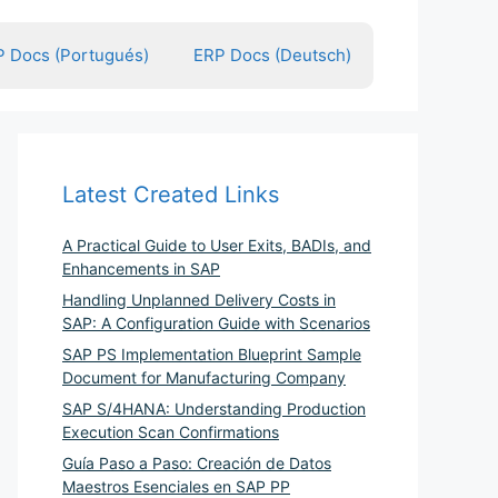
 Docs (Portugués)
ERP Docs (Deutsch)
Latest Created Links
A Practical Guide to User Exits, BADIs, and
Enhancements in SAP
Handling Unplanned Delivery Costs in
SAP: A Configuration Guide with Scenarios
SAP PS Implementation Blueprint Sample
Document for Manufacturing Company
SAP S/4HANA: Understanding Production
Execution Scan Confirmations
Guía Paso a Paso: Creación de Datos
Maestros Esenciales en SAP PP