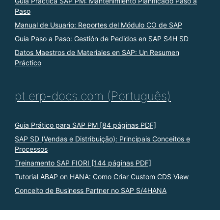
Guía Práctica SAP PM: Mantenimiento Planificado Paso a
Paso
Manual de Usuario: Reportes del Módulo CO de SAP
Guía Paso a Paso: Gestión de Pedidos en SAP S4H SD
Datos Maestros de Materiales en SAP: Un Resumen
Práctico
pt.erp-docs.com (Português)
Guia Prático para SAP PM [84 páginas PDF]
SAP SD (Vendas e Distribuição): Principais Conceitos e
Processos
Treinamento SAP FIORI [144 páginas PDF]
Tutorial ABAP on HANA: Como Criar Custom CDS View
Conceito de Business Partner no SAP S/4HANA