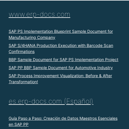
www.erp-docs.com
SAP PS Implementation Blueprint Sample Document for
Manufacturing Company
SAP S/4HANA Production Execution with Barcode Scan
Confirmations
BBP Sample Document for SAP PS Implementation Project
SAP PP BBP Sample Document for Automotive Industry
SAP Process Improvement Visualization: Before & After
Transformation!
es.erp-docs.com (Español)
Guía Paso a Paso: Creación de Datos Maestros Esenciales
en SAP PP