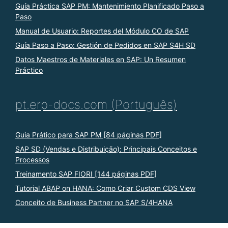
Guía Práctica SAP PM: Mantenimiento Planificado Paso a
Paso
Manual de Usuario: Reportes del Módulo CO de SAP
Guía Paso a Paso: Gestión de Pedidos en SAP S4H SD
Datos Maestros de Materiales en SAP: Un Resumen
Práctico
pt.erp-docs.com (Português)
Guia Prático para SAP PM [84 páginas PDF]
SAP SD (Vendas e Distribuição): Principais Conceitos e
Processos
Treinamento SAP FIORI [144 páginas PDF]
Tutorial ABAP on HANA: Como Criar Custom CDS View
Conceito de Business Partner no SAP S/4HANA