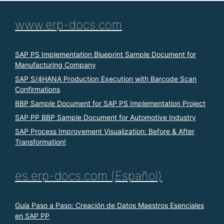
www.erp-docs.com
SAP PS Implementation Blueprint Sample Document for
Manufacturing Company
SAP S/4HANA Production Execution with Barcode Scan
Confirmations
BBP Sample Document for SAP PS Implementation Project
SAP PP BBP Sample Document for Automotive Industry
SAP Process Improvement Visualization: Before & After
Transformation!
es.erp-docs.com (Español)
Guía Paso a Paso: Creación de Datos Maestros Esenciales
en SAP PP