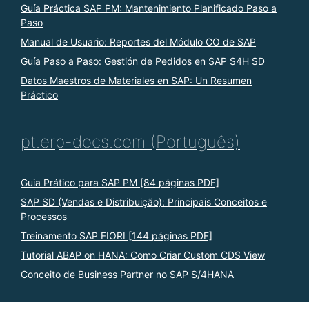
Guía Práctica SAP PM: Mantenimiento Planificado Paso a
Paso
Manual de Usuario: Reportes del Módulo CO de SAP
Guía Paso a Paso: Gestión de Pedidos en SAP S4H SD
Datos Maestros de Materiales en SAP: Un Resumen
Práctico
pt.erp-docs.com (Português)
Guia Prático para SAP PM [84 páginas PDF]
SAP SD (Vendas e Distribuição): Principais Conceitos e
Processos
Treinamento SAP FIORI [144 páginas PDF]
Tutorial ABAP on HANA: Como Criar Custom CDS View
Conceito de Business Partner no SAP S/4HANA