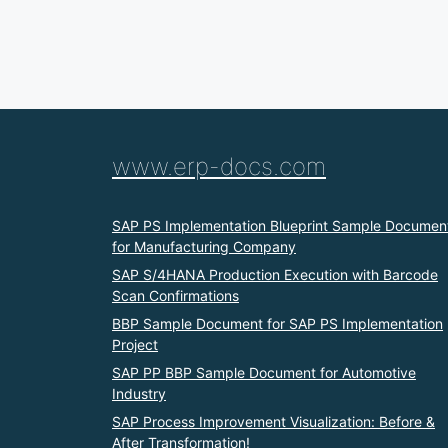
www.erp-docs.com
SAP PS Implementation Blueprint Sample Documen
for Manufacturing Company
SAP S/4HANA Production Execution with Barcode
Scan Confirmations
BBP Sample Document for SAP PS Implementation
Project
SAP PP BBP Sample Document for Automotive
Industry
SAP Process Improvement Visualization: Before &
After Transformation!