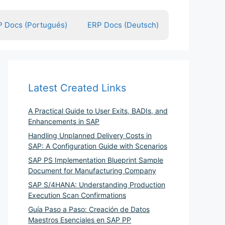
 Docs (Portugués)
ERP Docs (Deutsch)
Latest Created Links
A Practical Guide to User Exits, BADIs, and
Enhancements in SAP
Handling Unplanned Delivery Costs in
SAP: A Configuration Guide with Scenarios
SAP PS Implementation Blueprint Sample
Document for Manufacturing Company
SAP S/4HANA: Understanding Production
Execution Scan Confirmations
Guía Paso a Paso: Creación de Datos
Maestros Esenciales en SAP PP