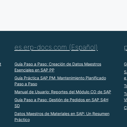
es.erp-docs.com (Español)
t
Guía Paso a Paso: Creación de Datos Maestros
G
Esenciales en SAP PP
S
Guía Práctica SAP PM: Mantenimiento Planificado
e
Paso a Paso
T
Manual de Usuario: Reportes del Módulo CO de SAP
T
Guía Paso a Paso: Gestión de Pedidos en SAP S4H
V
SD
C
Datos Maestros de Materiales en SAP: Un Resumen
Práctico