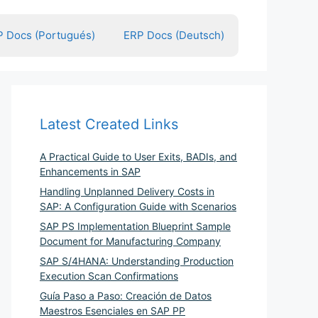
 Docs (Portugués)
ERP Docs (Deutsch)
Latest Created Links
A Practical Guide to User Exits, BADIs, and
Enhancements in SAP
Handling Unplanned Delivery Costs in
SAP: A Configuration Guide with Scenarios
SAP PS Implementation Blueprint Sample
Document for Manufacturing Company
SAP S/4HANA: Understanding Production
Execution Scan Confirmations
Guía Paso a Paso: Creación de Datos
Maestros Esenciales en SAP PP