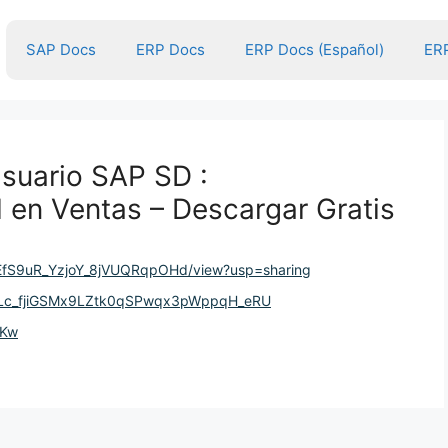
SAP Docs
ERP Docs
ERP Docs (Español)
ERP
suario SAP SD :
 en Ventas – Descargar Gratis
nqEfS9uR_YzjoY_8jVUQRqpOHd/view?usp=sharing
8QoLc_fjiGSMx9LZtk0qSPwqx3pWppqH_eRU
dKw