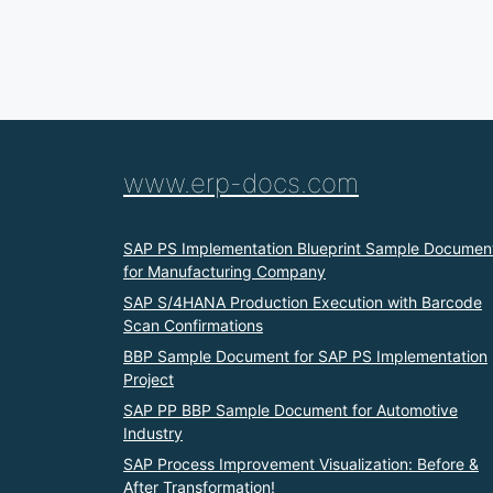
www.erp-docs.com
SAP PS Implementation Blueprint Sample Documen
for Manufacturing Company
SAP S/4HANA Production Execution with Barcode
Scan Confirmations
BBP Sample Document for SAP PS Implementation
Project
SAP PP BBP Sample Document for Automotive
Industry
SAP Process Improvement Visualization: Before &
After Transformation!