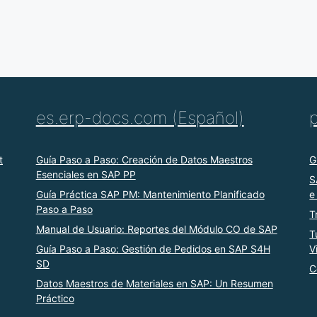
es.erp-docs.com (Español)
t
Guía Paso a Paso: Creación de Datos Maestros
G
Esenciales en SAP PP
S
Guía Práctica SAP PM: Mantenimiento Planificado
e
Paso a Paso
T
Manual de Usuario: Reportes del Módulo CO de SAP
T
Guía Paso a Paso: Gestión de Pedidos en SAP S4H
V
SD
C
Datos Maestros de Materiales en SAP: Un Resumen
Práctico