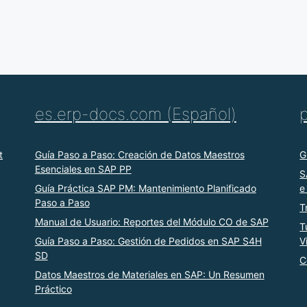
es.erp-docs.com (Español)
t
Guía Paso a Paso: Creación de Datos Maestros
G
Esenciales en SAP PP
S
Guía Práctica SAP PM: Mantenimiento Planificado
e
Paso a Paso
T
Manual de Usuario: Reportes del Módulo CO de SAP
T
Guía Paso a Paso: Gestión de Pedidos en SAP S4H
V
SD
C
Datos Maestros de Materiales en SAP: Un Resumen
Práctico