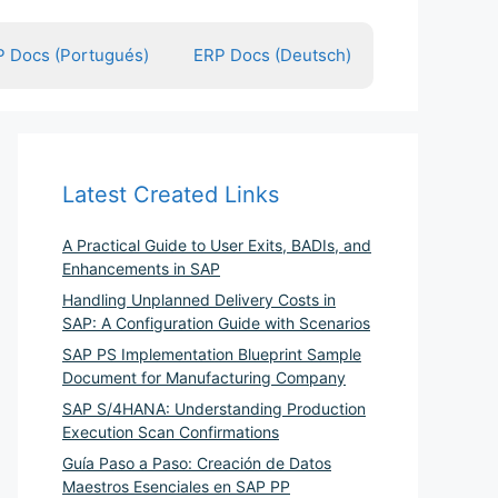
 Docs (Portugués)
ERP Docs (Deutsch)
Latest Created Links
A Practical Guide to User Exits, BADIs, and
Enhancements in SAP
Handling Unplanned Delivery Costs in
SAP: A Configuration Guide with Scenarios
SAP PS Implementation Blueprint Sample
Document for Manufacturing Company
SAP S/4HANA: Understanding Production
Execution Scan Confirmations
Guía Paso a Paso: Creación de Datos
Maestros Esenciales en SAP PP