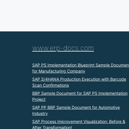
www.erp-docs.com
SAP PS Implementation Blueprint Sample Documen
for Manufacturing Company
SAP S/4HANA Production Execution with Barcode
Scan Confirmations
BBP Sample Document for SAP PS Implementation
Project
SAP PP BBP Sample Document for Automotive
Industry
SAP Process Improvement Visualization: Before &
After Transformation!