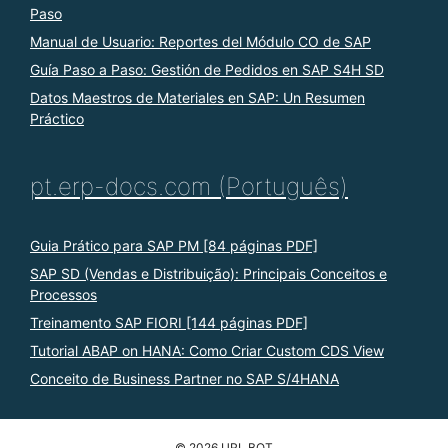
Paso
Manual de Usuario: Reportes del Módulo CO de SAP
Guía Paso a Paso: Gestión de Pedidos en SAP S4H SD
Datos Maestros de Materiales en SAP: Un Resumen
Práctico
pt.erp-docs.com (Português)
Guia Prático para SAP PM [84 páginas PDF]
SAP SD (Vendas e Distribuição): Principais Conceitos e
Processos
Treinamento SAP FIORI [144 páginas PDF]
Tutorial ABAP on HANA: Como Criar Custom CDS View
Conceito de Business Partner no SAP S/4HANA
© 2026 URL BOT